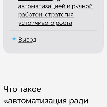
процессы мешают росту.
Результат — системы, которые:
Требуют сложной разработки и
постоянной поддержки
Неадаптированы под реальные
сценарии работы
Подавляют гибкость и
креативность сотрудников
Усложняют учет вместо его
упрощения