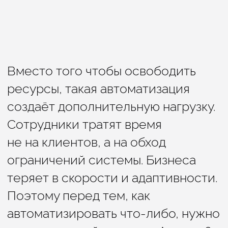
с недовольным партнёром,
создание креативной
презентации — всё это
требует человеческого
фактора.
Быстро меняющаяся среда
Если правила бизнеса или
рынка меняются ежемесячно,
жёстко запрограммированный
процесс будет устаревать
быстрее, чем приносить
пользу.