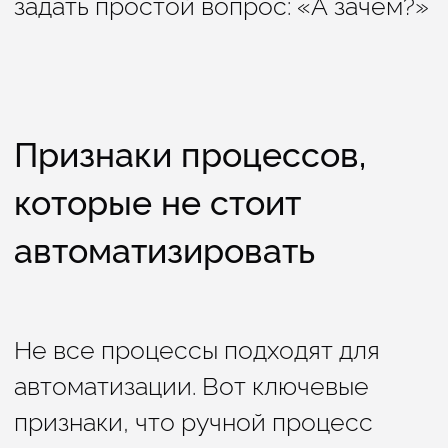
Недостаточно данных
Без качественного анализа
данных любая автоматизация
будет основана на
предположениях, а не на
фактах.