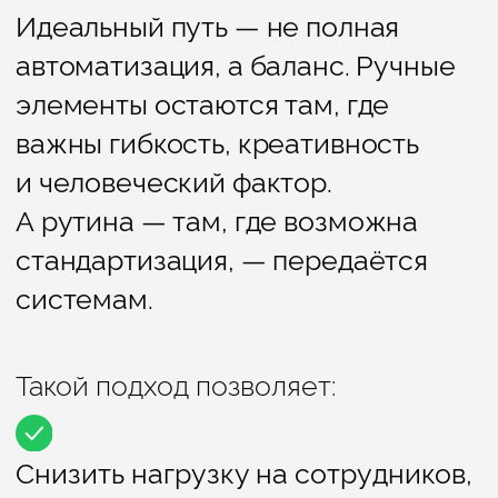
Как построить CRM-
стратегию, если вы только
начинаете продавать
AMOCRM
CRM как инструмент
удержания, а не только