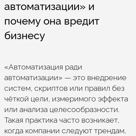
Вместо того чтобы освободить
ресурсы, такая автоматизация
создаёт дополнительную нагрузку.
Сотрудники тратят время
не на клиентов, а на обход
ограничений системы. Бизнеса
теряет в скорости и адаптивности.
Поэтому перед тем, как
автоматизировать что-либо, нужно
задать простой вопрос: «А зачем?»