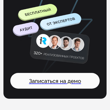
Max
Комплексное внедрение amoCRM
и автоматизация бизнеса
ПН-ПТ 09 - 19
Москва, Сверчков пер. 1
+7 (495) 255-24-05
sales@makeroi.ru