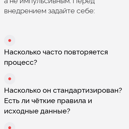
Вывод
Автоматизация — мощный
инструмент, но не панацея.
Чтобы она приносила пользу,
а не вред, нужно отказаться
от мифа, что «всё, что можно
автоматизировать — должно
быть автоматизировано».
Иногда ручной процесс —
более разумный, гибкий
Обсудить задачу
и в конечном счёте
напрямую