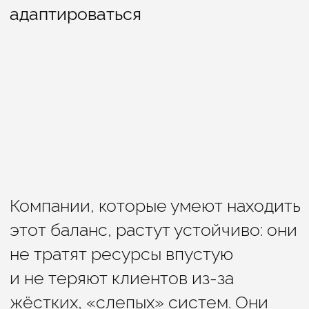
Остались вопросы?
Давайте обсудим!
Оставьте заявку — мы перезвоним
в течение
10
минут.
Имя
Ваше имя
Телефон