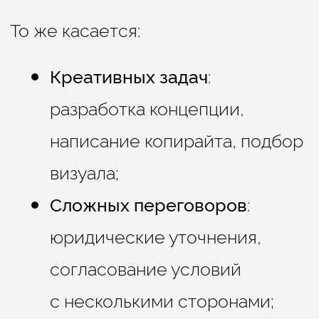
Такой подход позволяет:
Снизить нагрузку на сотрудников,
освободив их для стратегических
задач
Повысить качество работы
в зонах, где машина бессильна
Ускорить процессы с высокой
повторяемостью
Сохранить контроль
и возможность быстро