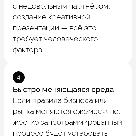
Сложных переговоров
:
юридические уточнения,
согласование условий
с несколькими сторонами;
Поддержки клиентов
в кризисных ситуациях
: когда
важен не скрипт, а эмпатия
и готовность пойти навстречу.
В таких случаях ручной процесс
обеспечивает контроль,
адаптацию и качество, которые
алгоритм не в состоянии
воспроизвести. Сотрудники
должны иметь право отклоняться
от шаблонов — это признак зрелой
компании, а не хаоса.