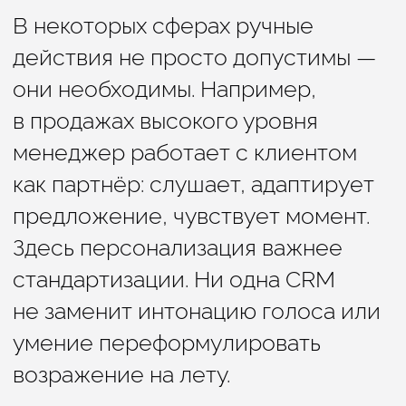
Баланс между
автоматизацией
и ручной работой:
стратегия устойчивого
роста
Идеальный путь — не полная
автоматизация, а баланс. Ручные
элементы остаются там, где
важны гибкость, креативность
и человеческий фактор.
А рутина — там, где возможна
стандартизация, — передаётся
системам.