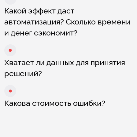
эффективнее. Главное —
проводить оценку
необходимости, опираться
на анализ данных и помнить:
технологии существуют для
людей, а не наоборот. Только
так можно построить бизнес,
который работает быстро,
умно и с учётом реальных
потребностей.
Поможем
автоматизировать
ваши
бизнес-процессы
Бесплатно проконсультируем