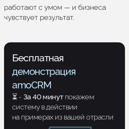
+7
Способ связи
Соглашаюсь с условиями
обработки
персональных данных
Отправить
Не любите заполнять формы?
Напишите напрямую:
Telegram