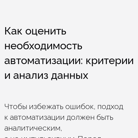
Бесплатная
демонстрация
amoCRM
⏳ -
За 40 минут
покажем
систему в действии
на примерах из вашей отрасли
Записаться на демо