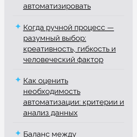
автоматизации» и
почему она вредит
бизнесу
«Автоматизация ради
автоматизации» — это внедрение
систем, скриптов или правил без
чёткой цели, измеримого эффекта
или анализа целесообразности.
Такая практика часто возникает,
когда компании следуют трендам,
а не собственным бизнес-задачам.
Например, руководство слышит:
«Все автоматизируют CRM!» —
и запускает внедрение,
не определив, какие именно